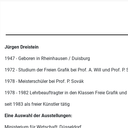
Jürgen Dreistein
1947 - Geboren in Rheinhausen / Duisburg
1972 - Studium der Freien Grafik bei Prof. A. Will und Prof. P.
1978 - Meisterschüler bei Prof. P. Sovák
1978 - 1982 Lehrbeauftragter in den Klassen Freie Grafik und I
seit 1983 als freier Künstler tätig
Eine Auswahl der Ausstellungen:
Ministerium für Wirtschaft, Düsseldorf