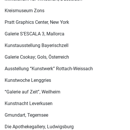
Kreismuseum Zons
Pratt Graphics Center, New York
Galerie S’ESCALA 3, Mallorca
Kunstausstellung Bayerischzell
Galerie Csokay; Gols, Österreich
Ausstellung “Kunstwerk” Rottach-Weissach
Kunstwoche Lenggries
“
Galerie auf Zeit”, Weilheim
Kunstnacht Leverkusen
Gmundart, Tegernsee
Die Apothekegallery, Ludwigsburg